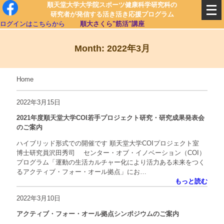
順天堂大学大学院スポーツ健康科学研究科の
研究者が発信する活き活き応援プログラム
ログインはこちらから
順大さくら"筋活"講座
Month: 2022年3月
Home
2022年3月15日
2021年度順天堂大学COI若手プロジェクト研究・研究成果発表会
のご案内
ハイブリッド形式での開催です 順天堂大学COIプロジェクト室
博士研究員沢田秀司 センター・オブ・イノベーション（COI）
プログラム「運動の生活カルチャー化により活力ある未来をつく
るアクティブ・フォー・オール拠点」にお…
もっと読む
2022年3月10日
アクティブ・フォー・オール拠点シンポジウムのご案内