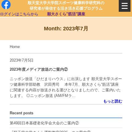
順天堂大学大学院スポーツ健康科学研究科の
研究者が発信する活き活き応援プログラム
ログインはこちらから
順大さくら"筋活"講座
Month: 2023年7月
Home
2023年7月5日
2023年度メディア放送のご案内②
ニッポン放送「ひだまりハウス」に出演します 順天堂大学スポー
ツ健康科学部助教 沢田秀司 本年7月、順大さくら“筋活”講座
に関連する内容が放送される運びとなりましたので、ご案内いた
します。 ◎ニッポン放送 (AM/FMラ…
もっと読む
Recent posts
第49回日本基礎老化学会大会のご案内②