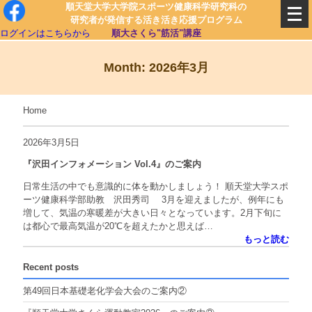
順天堂大学大学院スポーツ健康科学研究科の
研究者が発信する活き活き応援プログラム
ログインはこちらから
順大さくら"筋活"講座
Month: 2026年3月
Home
2026年3月5日
『沢田インフォメーション Vol.4』のご案内
日常生活の中でも意識的に体を動かしましょう！ 順天堂大学スポ
ーツ健康科学部助教 沢田秀司 3月を迎えましたが、例年にも
増して、気温の寒暖差が大きい日々となっています。2月下旬に
は都心で最高気温が20℃を超えたかと思えば…
もっと読む
Recent posts
第49回日本基礎老化学会大会のご案内②