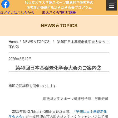
順天堂大学大学院スポーツ健康科学研究科の
研究者が発信する活き活き応援プログラム
ログインはこちらから
順大さくら"筋活"講座
NEWS＆TOPICS
Home
/
NEWS＆TOPICS
/ 第49回日本基礎老化学会大会のご
案内②
2026年6月12日
第49回日本基礎老化学会大会のご案内②
市民公開講座を開催いたします
順天堂大学スポーツ健康科学部 沢田秀司
2026年6月27日(土)～28日(日)の2日間、
『第49回日本基礎老化
学会大会』
が千葉県印西市の順天堂大学さくらキャンパスにて開