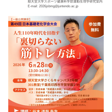
順天堂大学スポーツ健康科学部運動生理学研究室内
E-mail: 2026jsbmg@juntendo.ac.jp