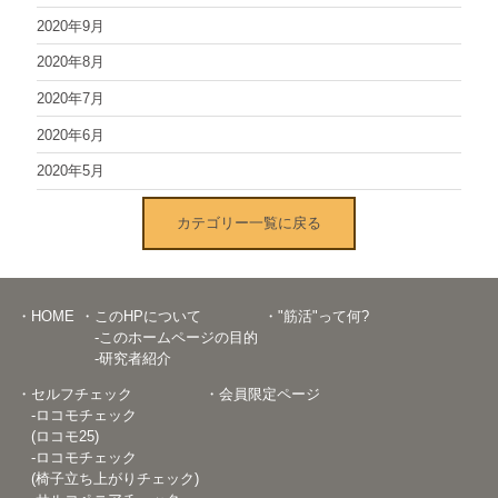
2020年9月
2020年8月
2020年7月
2020年6月
2020年5月
カテゴリー一覧に戻る
・HOME
・このHPについて
・"筋活"って何?
-このホームページの目的
-研究者紹介
・セルフチェック
・会員限定ページ
-ロコモチェック
(ロコモ25)
-ロコモチェック
(椅子立ち上がりチェック)