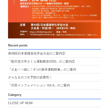
Recent posts
第49回日本基礎老化学会大会のご案内②
『順天堂大学さくら運動教室2026』のご案内②
『さあ！一緒に！4つの基本運動映像』のご案内
さらなるロコモ予防の必要性！
『沢田インフォメーション Vol.4』のご案内
Category
CLOSE UP NOW