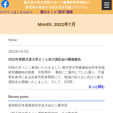
順天堂大学大学院スポーツ健康科学研究科の
研究者が発信する活き活き応援プログラム
ログインはこちらから
順大さくら"筋活"講座
Month: 2022年7月
Home
2022年7月7日
2022年度順天堂大学さくら体力測定会の開催報告
54名の方々にご参加いただきました 順天堂大学健康総合科学先端
研究機構特任助教 沢田秀司 事前にご案内していた通り、千葉
県佐倉市にある佐倉市民体育館にて、地域の皆さまに向けた体力
測定会を開催いたしました。そして、2日間…
もっと読む
Recent posts
第49回日本基礎老化学会大会のご案内②