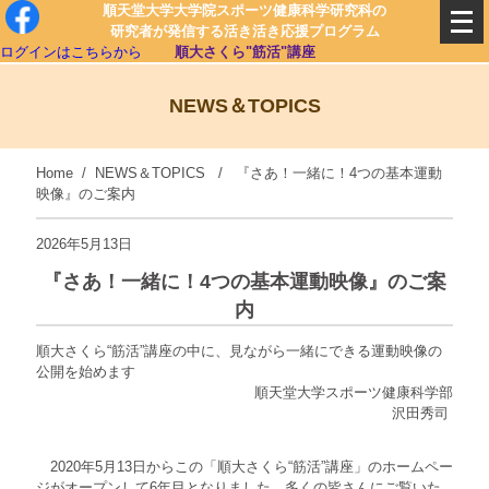
順天堂大学大学院スポーツ健康科学研究科の
研究者が発信する活き活き応援プログラム
ログインはこちらから
順大さくら"筋活"講座
NEWS＆TOPICS
Home
/
NEWS＆TOPICS
/ 『さあ！一緒に！4つの基本運動
映像』のご案内
2026年5月13日
『さあ！一緒に！4つの基本運動映像』のご案
内
順大さくら“筋活”講座の中に、見ながら一緒にできる運動映像の
公開を始めます
順天堂大学スポーツ健康科学部
沢田秀司
2020年5月13日からこの「順大さくら“筋活”講座」のホームペー
ジがオープンして6年目となりました。多くの皆さんにご覧いた