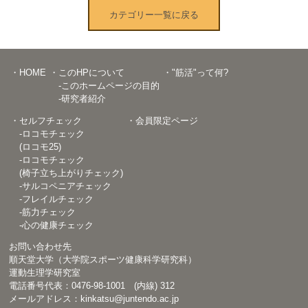
カテゴリー一覧に戻る
・HOME
・このHPについて
・"筋活"って何?
-このホームページの目的
-研究者紹介
・セルフチェック
・会員限定ページ
-ロコモチェック
(ロコモ25)
-ロコモチェック
(椅子立ち上がりチェック)
-サルコペニアチェック
-フレイルチェック
-筋力チェック
-心の健康チェック
お問い合わせ先
順天堂大学（大学院スポーツ健康科学研究科）
運動生理学研究室
電話番号代表：0476-98-1001 (内線) 312
メールアドレス：kinkatsu@juntendo.ac.jp