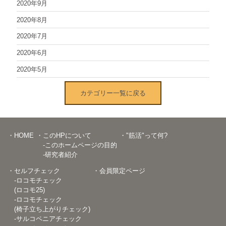
2020年9月
2020年8月
2020年7月
2020年6月
2020年5月
カテゴリー一覧に戻る
・HOME
・このHPについて
・"筋活"って何?
-このホームページの目的
-研究者紹介
・セルフチェック
・会員限定ページ
-ロコモチェック
(ロコモ25)
-ロコモチェック
(椅子立ち上がりチェック)
-サルコペニアチェック