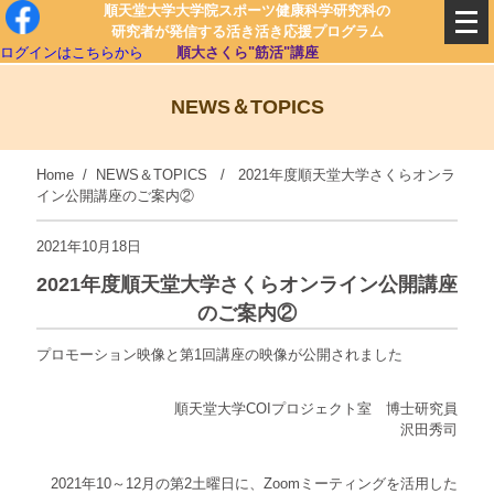
順天堂大学大学院スポーツ健康科学研究科の
研究者が発信する活き活き応援プログラム
ログインはこちらから
順大さくら"筋活"講座
NEWS＆TOPICS
Home
/
NEWS＆TOPICS
/ 2021年度順天堂大学さくらオンラ
イン公開講座のご案内②
2021年10月18日
2021年度順天堂大学さくらオンライン公開講座
のご案内②
プロモーション映像と第1回講座の映像が公開されました
順天堂大学COIプロジェクト室 博士研究員
沢田秀司
2021年10～12月の第2土曜日に、Zoomミーティングを活用した