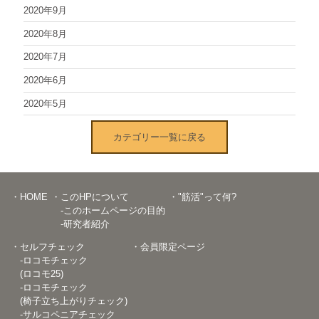
2020年9月
2020年8月
2020年7月
2020年6月
2020年5月
カテゴリー一覧に戻る
・HOME
・このHPについて
・"筋活"って何?
-このホームページの目的
-研究者紹介
・セルフチェック
・会員限定ページ
-ロコモチェック
(ロコモ25)
-ロコモチェック
(椅子立ち上がりチェック)
-サルコペニアチェック