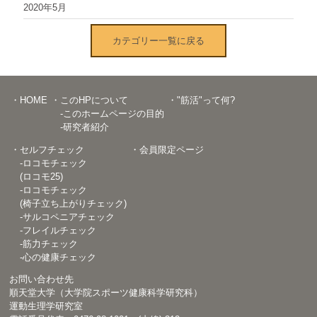
2020年5月
カテゴリー一覧に戻る
・HOME
・このHPについて
・"筋活"って何?
-このホームページの目的
-研究者紹介
・セルフチェック
・会員限定ページ
-ロコモチェック
(ロコモ25)
-ロコモチェック
(椅子立ち上がりチェック)
-サルコペニアチェック
-フレイルチェック
-筋力チェック
-心の健康チェック
お問い合わせ先
順天堂大学（大学院スポーツ健康科学研究科）
運動生理学研究室