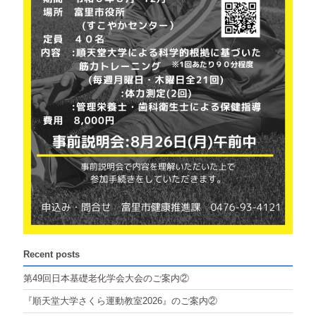
Recent posts
第49回日本基礎老化学会大会のご案内②
『順天堂大学さくら運動教室2026』のご案内②