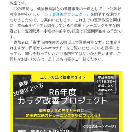
教室です。
2024年度も、健康推進課との連携事業の一環として、上記運動
教室を中心とした
『カラダ改善プロジェクト』
を開講する運びと
なりましたので、ご案内いたします。これまでの運動教室と同様
に、本webサイトでも紹介している自体重トレーニングを主な内
容とし、週2回(月・木曜の午前中)の頻度で12週間開催する予定で
す。
参加者は「富里市内在住の30歳以上で運動可能な方」に限定さ
れますが、日頃から本webサイトをご覧いただいている皆様にと
っても、関心を持っていただける内容ではないかと思います。ご
興味がおありの方は、是非とも内容をご一覧ください。