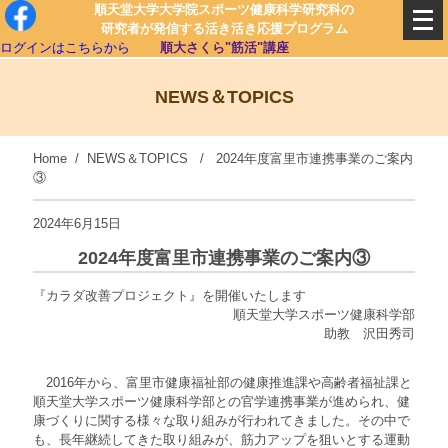
順天堂大学大学院スポーツ健康科学研究科の
研究者が発信する活き活き応援プログラム
ログインはこちらから
順大さくら"筋活"講座
NEWS＆TOPICS
Home
/
NEWS＆TOPICS
/ 2024年度富里市連携事業のご案内
③
2024年6月15日
2024年度富里市連携事業のご案内③
『カラダ改善プロジェクト』を開催いたします
順天堂大学スポーツ健康科学部
助教 沢田秀司
2016年から、富里市健康福祉部の健康推進課や高齢者福祉課と
順天堂大学スポーツ健康科学部との官学連携事業が進められ、健
康づくりに関する様々な取り組みが行われてきました。その中で
も、長年継続してきた取り組みが、筋力アップを狙いとする運動